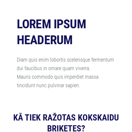
LOREM IPSUM
HEADERUM
Diam quis enim lobortis scelerisque fermentum
dui faucibus in ornare quam viverra.
Mauris commodo quis imperdiet massa
tincidunt nunc pulvinar sapien.
KĀ TIEK RAŽOTAS KOKSKAIDU
BRIKETES?