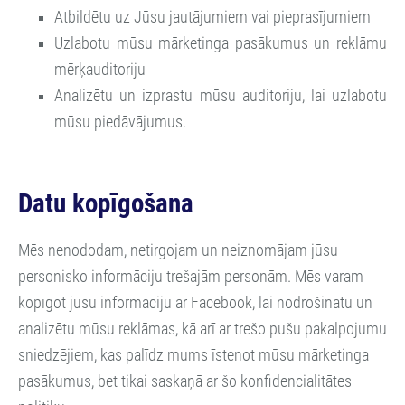
Atbildētu uz Jūsu jautājumiem vai pieprasījumiem
Uzlabotu mūsu mārketinga pasākumus un reklāmu
mērķauditoriju
Analizētu un izprastu mūsu auditoriju, lai uzlabotu
mūsu piedāvājumus.
Datu kopīgošana
Mēs nenododam, netirgojam un neiznomājam jūsu
personisko informāciju trešajām personām. Mēs varam
kopīgot jūsu informāciju ar Facebook, lai nodrošinātu un
analizētu mūsu reklāmas, kā arī ar trešo pušu pakalpojumu
sniedzējiem, kas palīdz mums īstenot mūsu mārketinga
pasākumus, bet tikai saskaņā ar šo konfidencialitātes