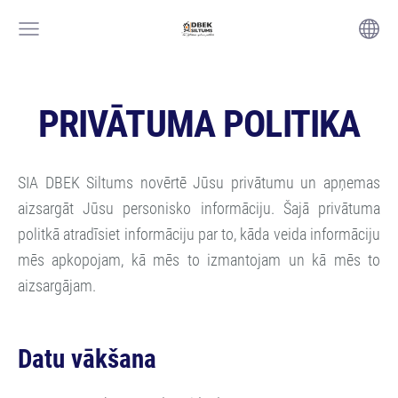
PRIVĀTUMA POLITIKA
SIA DBEK Siltums novērtē Jūsu privātumu un apņemas
aizsargāt Jūsu personisko informāciju. Šajā privātuma
politkā atradīsiet informāciju par to, kāda veida informāciju
mēs apkopojam, kā mēs to izmantojam un kā mēs to
aizsargājam.
Datu vākšana