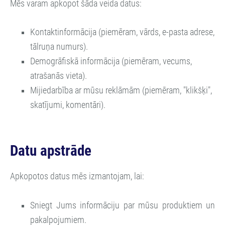
Mēs varam apkopot šāda veida datus:
Kontaktinformācija (piemēram, vārds, e-pasta adrese,
tālruņa numurs).
Demogrāfiskā informācija (piemēram, vecums,
atrašanās vieta).
Mijiedarbība ar mūsu reklāmām (piemēram, "klikšķi",
skatījumi, komentāri).
Datu apstrāde
Apkopotos datus mēs izmantojam, lai:
Sniegt Jums informāciju par mūsu produktiem un
pakalpojumiem.