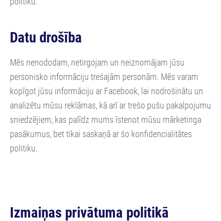
politiku.
Datu drošība
Mēs nenododam, netirgojam un neiznomājam jūsu
personisko informāciju trešajām personām. Mēs varam
kopīgot jūsu informāciju ar Facebook, lai nodrošinātu un
analizētu mūsu reklāmas, kā arī ar trešo pušu pakalpojumu
sniedzējiem, kas palīdz mums īstenot mūsu mārketinga
pasākumus, bet tikai saskaņā ar šo konfidencialitātes
politiku.
Izmaiņas privātuma politikā