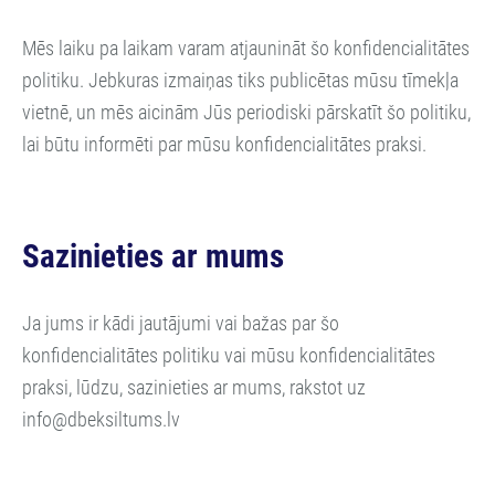
Mēs laiku pa laikam varam atjaunināt šo konfidencialitātes
politiku. Jebkuras izmaiņas tiks publicētas mūsu tīmekļa
vietnē, un mēs aicinām Jūs periodiski pārskatīt šo politiku,
lai būtu informēti par mūsu konfidencialitātes praksi.
Sazinieties ar mums
Ja jums ir kādi jautājumi vai bažas par šo
konfidencialitātes politiku vai mūsu konfidencialitātes
praksi, lūdzu, sazinieties ar mums, rakstot uz
info@dbeksiltums.lv